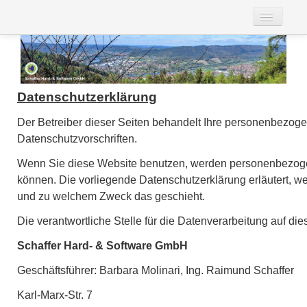
Fernwartung
Datenschutzerklärung
Der Betreiber dieser Seiten behandelt Ihre personenbezoge
Kontakt
Datenschutzvorschriften.
Über uns
Wenn Sie diese Website benutzen, werden personenbezogene
können. Die vorliegende Datenschutzerklärung erläutert, wel
Impressum
und zu welchem Zweck das geschieht.
Die verantwortliche Stelle für die Datenverarbeitung auf dies
AGB
Schaffer Hard- & Software GmbH
Datenschutz
Geschäftsführer: Barbara Molinari, Ing. Raimund Schaffer
Karl-Marx-Str. 7