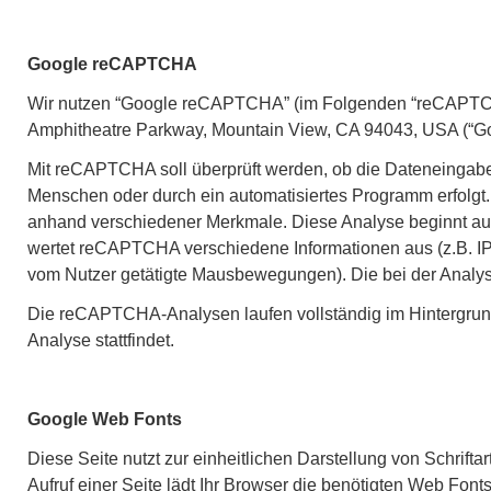
Google reCAPTCHA
Wir nutzen “Google reCAPTCHA” (im Folgenden “reCAPTCHA”
Amphitheatre Parkway, Mountain View, CA 94043, USA (“Go
Mit reCAPTCHA soll überprüft werden, ob die Dateneingabe 
Menschen oder durch ein automatisiertes Programm erfolg
anhand verschiedener Merkmale. Diese Analyse beginnt auto
wertet reCAPTCHA verschiedene Informationen aus (z.B. I
vom Nutzer getätigte Mausbewegungen). Die bei der Analys
Die reCAPTCHA-Analysen laufen vollständig im Hintergrun
Analyse stattfindet.
Google Web Fonts
Diese Seite nutzt zur einheitlichen Darstellung von Schrift
Aufruf einer Seite lädt Ihr Browser die benötigten Web Font