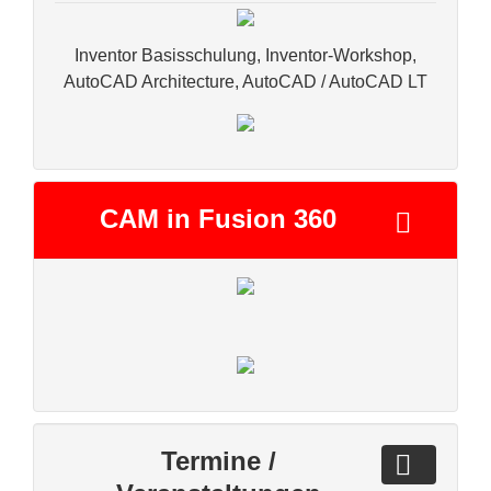
Inventor Basisschulung, Inventor-Workshop,
AutoCAD Architecture, AutoCAD / AutoCAD LT
CAM in Fusion 360
Termine /