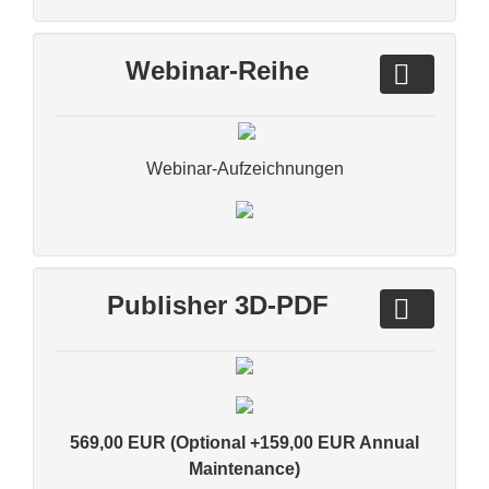
Webinar-Reihe
Webinar-Aufzeichnungen
Publisher 3D-PDF
569,00 EUR (Optional +159,00 EUR Annual
Maintenance)