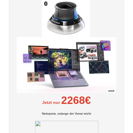
2268€
Jetzt nur
Nettopreis, solange der Vorrat reicht