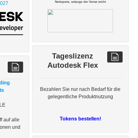
Nettopreis, solange der Vorrat reicht
2027
Tageslizenz
Autodesk Flex
ding
Bezahlen Sie nur nach Bedarf für die
ts
gelegentliche Produktnutzung
LLE
Tokens bestellen!
f auf alle
ionen und