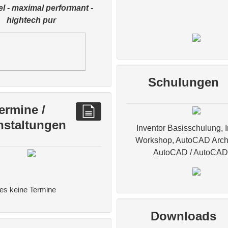
el - maximal performant -
hightech pur
Schulungen
ermine /
nstaltungen
Inventor Basisschulung, I
Workshop, AutoCAD Archi
AutoCAD / AutoCAD
t es keine Termine
Downloads