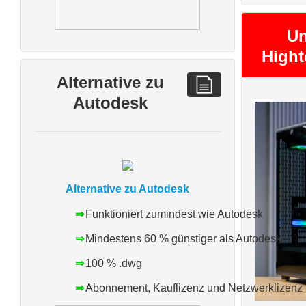
Un
High
Alternative zu
Autodesk
Alternative zu Autodesk
⇒
Funktioniert zumindest wie Autodesk
⇒
Mindestens 60 % günstiger als Autodesk
⇒
100 % .dwg
⇒
Abonnement, Kauflizenz und Netzwerklizenz