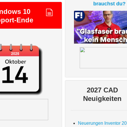
brauchst du?
ndows 10
port-Ende
2027 CAD
Neuigkeiten
Neuerungen Inventor 2