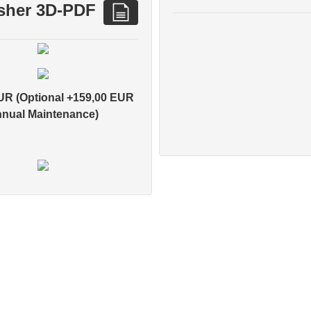
sher 3D-PDF
UR (Optional +159,00 EUR
nual Maintenance)