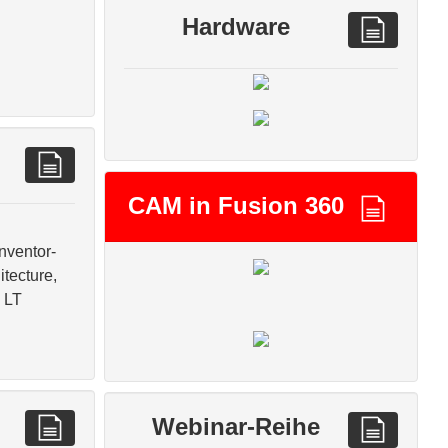
Hardware
CAM in Fusion 360
nventor-
tecture,
 LT
Webinar-Reihe