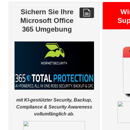
Sichern Sie Ihre
Wi
Microsoft Office
Sup
365 Umgebung
mit KI-gestützter Security,
Backup,
Compliance & Security Awareness
vollumfänglich ab.