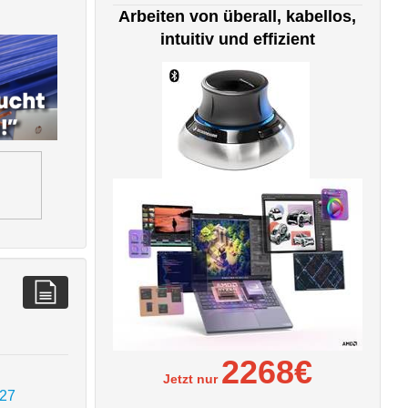
Arbeiten von überall, kabellos,
intuitiv und effizient
2268€
Jetzt nur
027