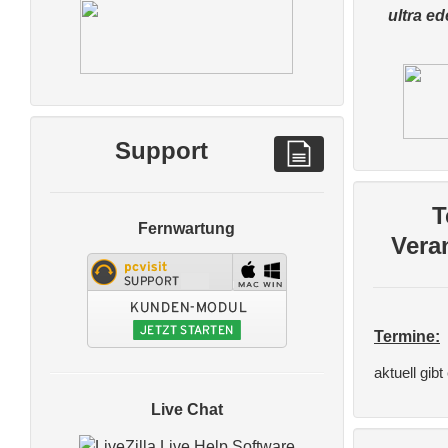
ultra ed
Support
T
Fernwartung
Vera
Termine:
aktuell gib
Live Chat